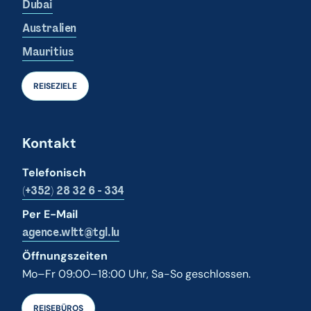
Dubai
Australien
Mauritius
REISEZIELE
Kontakt
Telefonisch
(+352) 28 32 6 - 334
Per E-Mail
agence.wltt@tgl.lu
Öffnungszeiten
Mo–Fr 09:00–18:00 Uhr, Sa-So geschlossen.
REISEBÜROS