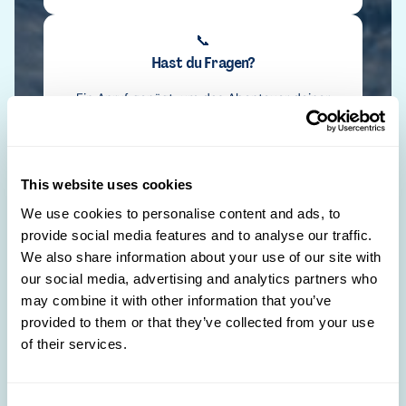
📞
Hast du Fragen?
Ein Anruf genügt, um das Abenteuer deiner
Träume zu starten!
(+352) 28326-334
This website uses cookies
We use cookies to personalise content and ads, to
💌
provide social media features and to analyse our traffic.
Brauchst du Hilfe?
We also share information about your use of our site with
our social media, advertising and analytics partners who
Unsere Travel Designer sind bereit, all deine
Reiseträume wahr werden zu lassen.
may combine it with other information that you’ve
provided to them or that they’ve collected from your use
of their services.
ERSTELLE DEINE REISE