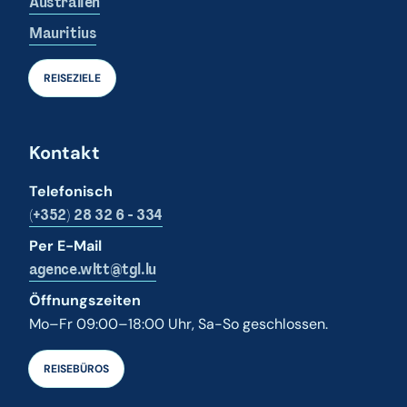
Australien
Mauritius
REISEZIELE
Kontakt
Telefonisch
(+352) 28 32 6 - 334
Per E-Mail
agence.wltt@tgl.lu
Öffnungszeiten
Mo–Fr 09:00–18:00 Uhr, Sa-So geschlossen.
REISEBÜROS