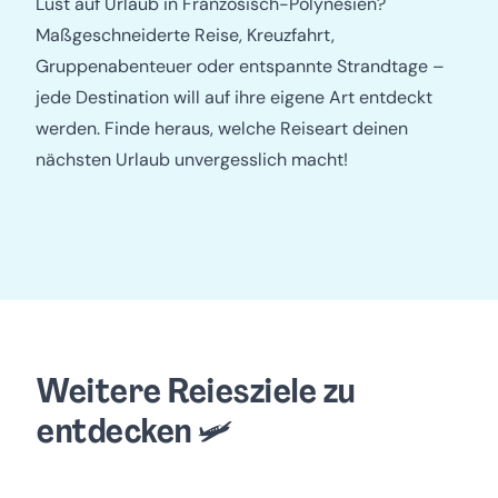
Lust auf Urlaub in Französisch-Polynesien?
Maßgeschneiderte Reise, Kreuzfahrt,
Gruppenabenteuer oder entspannte Strandtage –
jede Destination will auf ihre eigene Art entdeckt
werden. Finde heraus, welche Reiseart deinen
nächsten Urlaub unvergesslich macht!
Maßgeschneiderte
Hochzeitsreise
Reise
Weitere Reiesziele zu
entdecken 🛩️