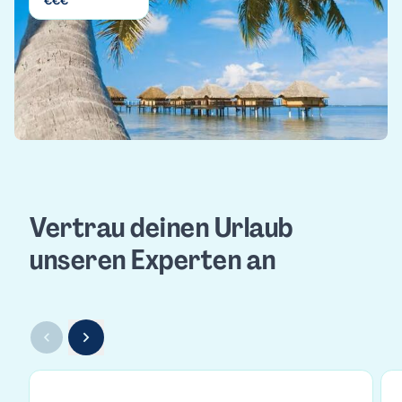
€
€
€
Vertrau deinen Urlaub
unseren Experten an