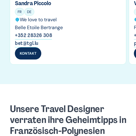
Sandra Piccolo
FR
DE
We love to travel
Belle Etoile Bertrange
+352 28326 308
bet@tgl.lu
KONTAKT
Unsere Travel Designer
verraten ihre Geheimtipps
in 
Französisch-Polynesien