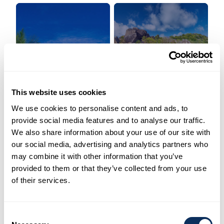
Fidschi
Seychellen
This website uses cookies
We use cookies to personalise content and ads, to
provide social media features and to analyse our traffic.
We also share information about your use of our site with
our social media, advertising and analytics partners who
may combine it with other information that you’ve
✈️
provided to them or that they’ve collected from your use
Wohin möchtest du
of their services.
reisen?
Teile uns dein
Consent
Reiseprojekt mit. Einer
Karibik