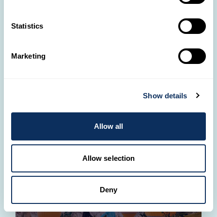
Roadtrip
Statistics
Marketing
Show details
Kreuzfahrten
Allow all
Allow selection
Deny
Maßgeschneiderte Reise