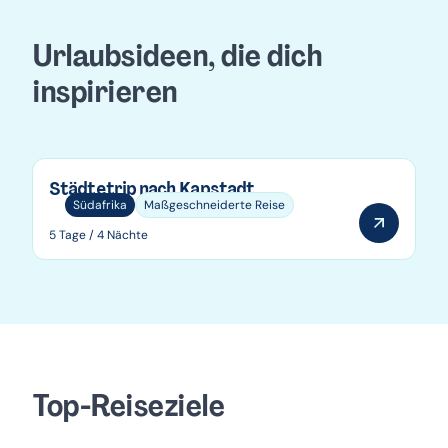
Urlaubsideen, die dich
inspirieren
Städtetrip nach Kapstadt
Südafrika
Maßgeschneiderte Reise
5 Tage / 4 Nächte
Top-Reiseziele