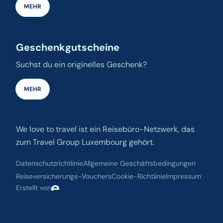
MEHR
Geschenkgutscheine
Suchst du ein originelles Geschenk?
MEHR
We love to travel ist ein Reisebüro-Netzwerk, das
zum Travel Group Luxembourg gehört.
Datenschutzrichtlinie
Allgemeine Geschäftsbedingungen
Reiseversicherung
e-Vouchers
Cookie-Richtlinie
Impressum
Erstellt von