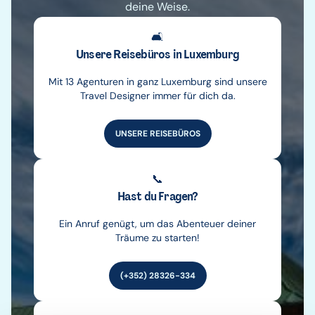
deine Weise.
🛋️
Unsere Reisebüros in Luxemburg
Mit 13 Agenturen in ganz Luxemburg sind unsere
Travel Designer immer für dich da.
UNSERE REISEBÜROS
📞
Hast du Fragen?
Ein Anruf genügt, um das Abenteuer deiner
Träume zu starten!
(+352) 28326-334