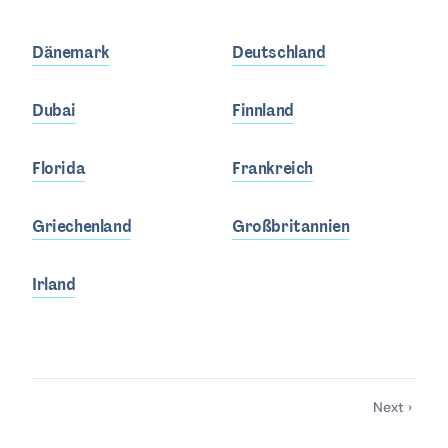
Dänemark
Deutschland
Dubai
Finnland
Florida
Frankreich
Griechenland
Großbritannien
Irland
Next ›
Seitennummerierung
Nächste
Seite