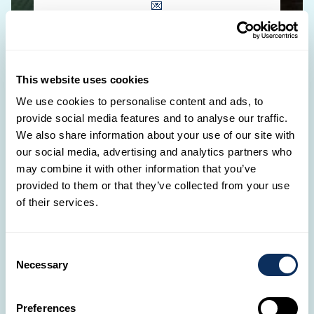
💌
Brauchst du Hilfe?
Unsere Travel Designer sind bereit, all deine
Reiseträume wahr werden zu lassen.
This website uses cookies
We use cookies to personalise content and ads, to
ERSTELLE DEINE REISE
provide social media features and to analyse our traffic.
We also share information about your use of our site with
our social media, advertising and analytics partners who
may combine it with other information that you’ve
provided to them or that they’ve collected from your use
of their services.
Wie verreisen?
Consent
Andere Arten zu reisen
Necessary
Selection
Preferences