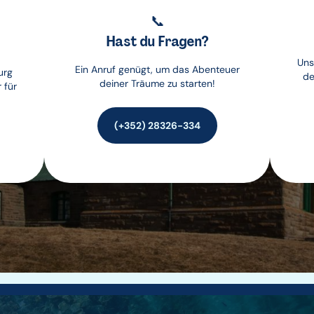
📞
Hast du Fragen?
Uns
Ein Anruf genügt, um das Abenteuer
urg
de
deiner Träume zu starten!
 für
(+352) 28326-334