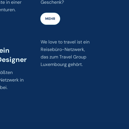
te in einer
Geschenk?
nturen.
MEHR
We love to travel ist ein
ein
Reisebüro-Netzwerk,
das zum Travel Group
Designer
Luxembourg gehört.
rößten
Netzwerk in
bei.