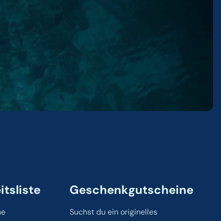
tsliste
Geschenkgutscheine
ne
Suchst du ein originelles