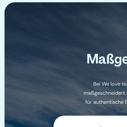
Maßges
Bei We love to
maßgeschneidert. M
für authentische 