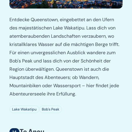
Entdecke Queenstown, eingebettet an den Ufern
des majestätischen Lake Wakatipu. Lass dich von
atemberaubenden Landschaften verzaubern, wo
kristallklares Wasser auf die mächtigen Berge trifft.
Für einen unvergesslichen Ausblick wandere zum
Bob's Peak und lass dich von der Schönheit der
Region überwältigen. Queenstown ist auch die
Hauptstadt des Abenteuers; ob Wandern,
Mountainbiken oder Wassersport – hier findet jede
Abenteurerseele ihre Erfüllung.
Lake Wakatipu
Bob's Peak
Te Anau