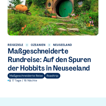
REISEZIELE
OZEANIEN
NEUSEELAND
Maßgeschneiderte
Rundreise: Auf den Spuren
der Hobbits in Neuseeland
Maßgeschneiderte Reise
Roadtrip
⌛ 17 Tage / 16 Nächte