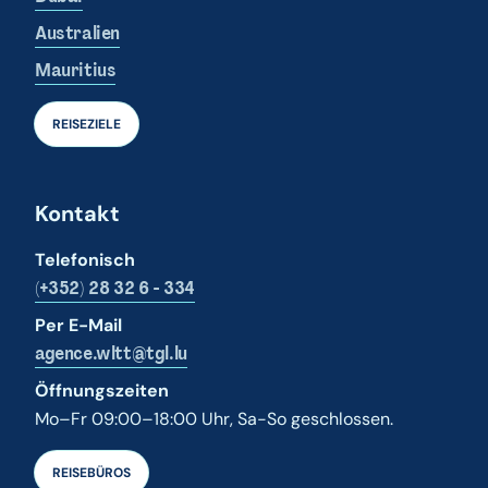
Australien
Mauritius
REISEZIELE
Kontakt
Telefonisch
(+352) 28 32 6 - 334
Per E-Mail
agence.wltt@tgl.lu
Öffnungszeiten
Mo–Fr 09:00–18:00 Uhr, Sa-So geschlossen.
REISEBÜROS