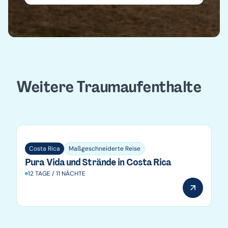
Weitere Traumaufenthalte
Costa Rica
Costa Rica
Maßgeschneiderte Reise
Pura Vida und Strände in Costa Rica
12 TAGE / 11 NÄCHTE