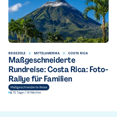
REISEZIELE
MITTELAMERIKA
COSTA RICA
Maßgeschneiderte
Rundreise: Costa Rica: Foto-
Rallye für Familien
Maßgeschneiderte Reise
⌛ 15 Tage / 14 Nächte