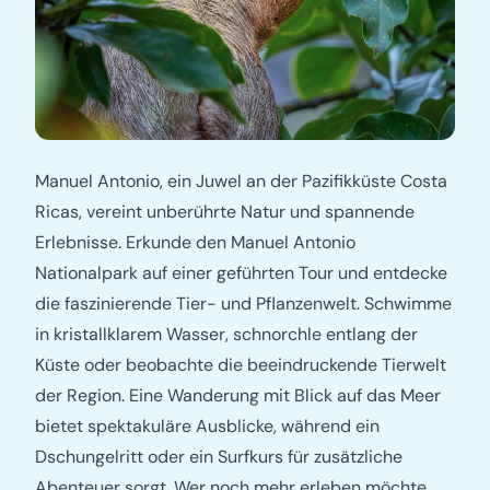
Manuel Antonio, ein Juwel an der Pazifikküste Costa
Ricas, vereint unberührte Natur und spannende
Erlebnisse. Erkunde den Manuel Antonio
Nationalpark auf einer geführten Tour und entdecke
die faszinierende Tier- und Pflanzenwelt. Schwimme
in kristallklarem Wasser, schnorchle entlang der
Küste oder beobachte die beeindruckende Tierwelt
der Region. Eine Wanderung mit Blick auf das Meer
bietet spektakuläre Ausblicke, während ein
Dschungelritt oder ein Surfkurs für zusätzliche
Abenteuer sorgt. Wer noch mehr erleben möchte,