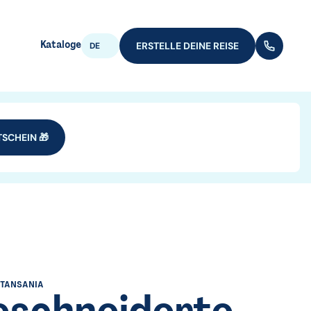
Kataloge
ERSTELLE DEINE REISE
(+352) 28
DE
SCHEIN 🎁
TANSANIA