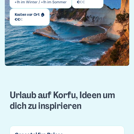
+1h im Winter / +1h im Sommer
€
€
€
Kosten vor Ort 🏠
€
€
€
Urlaub auf Korfu, Ideen um
dich zu inspirieren