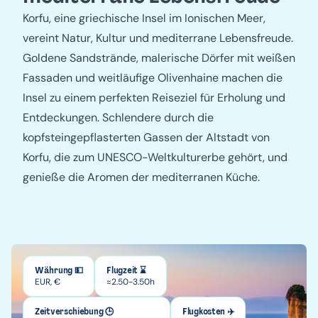
Korfu, eine griechische Insel im Ionischen Meer,
vereint Natur, Kultur und mediterrane Lebensfreude.
Goldene Sandstrände, malerische Dörfer mit weißen
Fassaden und weitläufige Olivenhaine machen die
Insel zu einem perfekten Reiseziel für Erholung und
Entdeckungen. Schlendere durch die
kopfsteingepflasterten Gassen der Altstadt von
Korfu, die zum UNESCO-Weltkulturerbe gehört, und
genieße die Aromen der mediterranen Küche.
Währung 💵
Flugzeit ⌛
EUR, €
≈2.50-3.50h
Zeitverschiebung 🕒
Flugkosten ✈️