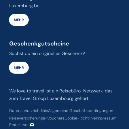
Luxemburg bei.
MEHR
Geschenkgutscheine
Suchst du ein originelles Geschenk?
MEHR
We love to travel ist ein Reisebüro-Netzwerk, das
zum Travel Group Luxembourg gehört.
Datenschutzrichtlinie
Allgemeine Geschäftsbedingungen
Reiseversicherung
e-Vouchers
Cookie-Richtlinie
Impressum
Erstellt von