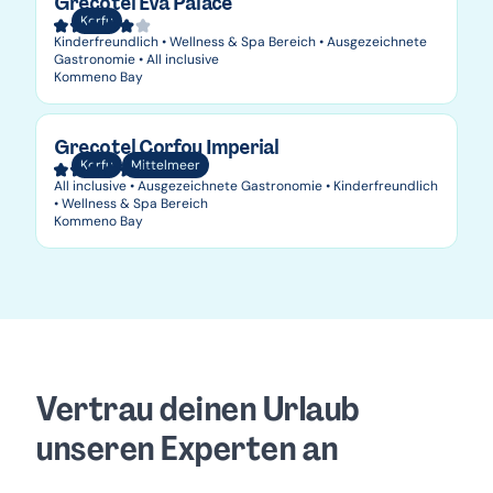
Grecotel Eva Palace
Korfu
Kinderfreundlich • Wellness & Spa Bereich • Ausgezeichnete
Gastronomie • All inclusive
Kommeno Bay
Grecotel Corfou Imperial
Korfu
Mittelmeer
All inclusive • Ausgezeichnete Gastronomie • Kinderfreundlich
• Wellness & Spa Bereich
Kommeno Bay
Vertrau deinen Urlaub
unseren Experten an