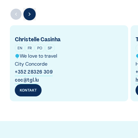
Christelle Casinha
EN
FR
PO
SP
We love to travel
City Concorde
+352 28326 309
coc@tgl.lu
h
KONTAKT