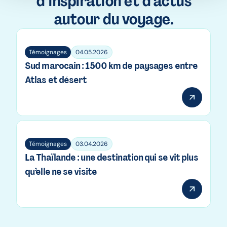
d’inspiration et d’actus
autour du voyage.
Témoignages
04.05.2026
Sud marocain : 1500 km de paysages entre
Atlas et désert
Témoignages
03.04.2026
La Thaïlande : une destination qui se vit plus
qu’elle ne se visite