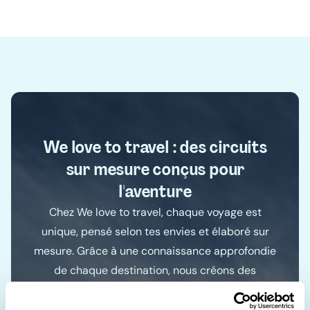
We love to travel : des circuits
sur mesure conçus pour
l'aventure
Chez We love to travel, chaque voyage est
unique, pensé selon tes envies et élaboré sur
mesure. Grâce à une connaissance approfondie
de chaque destination, nous créons des
itinéraires exclusifs pour des expériences
authentiques. Oublie les circuits classiques et