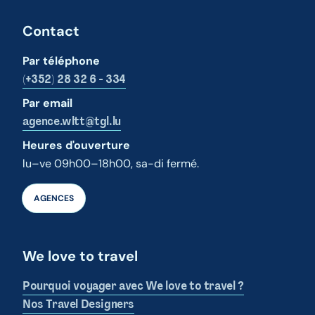
Contact
Par téléphone
(+352) 28 32 6 - 334
Par email
agence.wltt@tgl.lu
Heures d'ouverture
lu–ve 09h00–18h00, sa-di fermé.
AGENCES
We love to travel
Pourquoi voyager avec We love to travel ?
Nos Travel Designers