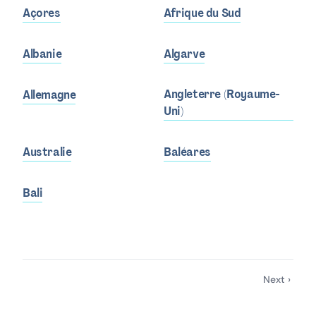
Açores
Afrique du Sud
Albanie
Algarve
Angleterre (Royaume-
Allemagne
Uni)
Australie
Baléares
Bali
Next ›
Pagination
Page
suivante