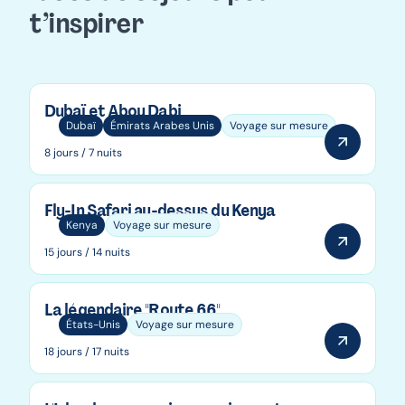
t’inspirer
Dubaï et Abou Dabi
Dubaï
Émirats Arabes Unis
Voyage sur mesure
8 jours / 7 nuits
Fly-In Safari au-dessus du Kenya
Kenya
Voyage sur mesure
15 jours / 14 nuits
La légendaire "Route 66"
États-Unis
Voyage sur mesure
18 jours / 17 nuits