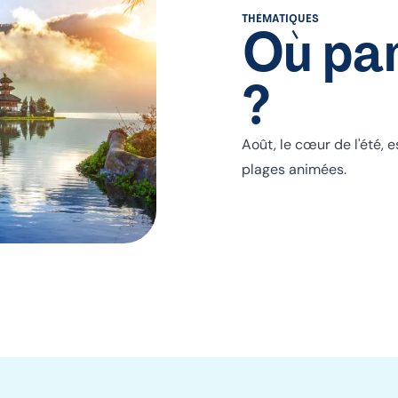
THÉMATIQUES
Où par
?
Août, le cœur de l'été, 
plages animées.