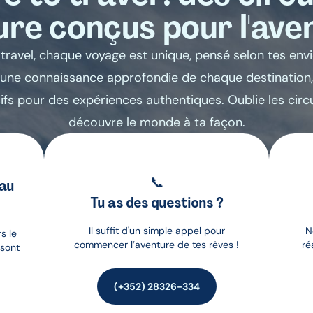
re conçus pour l'ave
travel, chaque voyage est unique, pensé selon tes envi
une connaissance approfondie de chaque destination
sifs pour des expériences authentiques. Oublie les circ
découvre le monde à ta façon.
📞
 au
Tu as des questions ?
Il suffit d'un simple appel pour
N
s le
commencer l’aventure de tes rêves !
ré
 sont
(+352) 28326-334