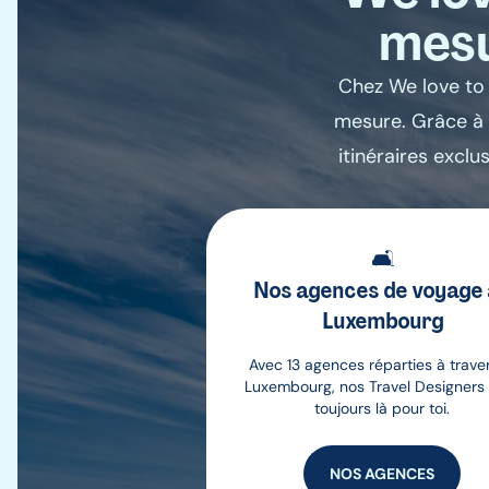
mesu
Chez We love to 
mesure. Grâce à 
itinéraires exclu
🛋️
Nos agences de voyage
Luxembourg
Avec 13 agences réparties à traver
Luxembourg, nos Travel Designers
toujours là pour toi.
NOS AGENCES