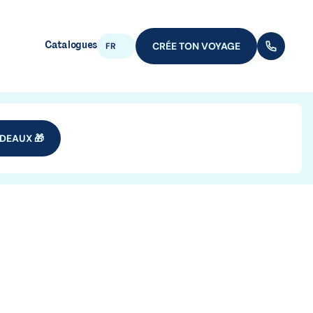
Catalogues
CRÉE TON VOYAGE
(+352) 28
FR
DEAUX 🎁