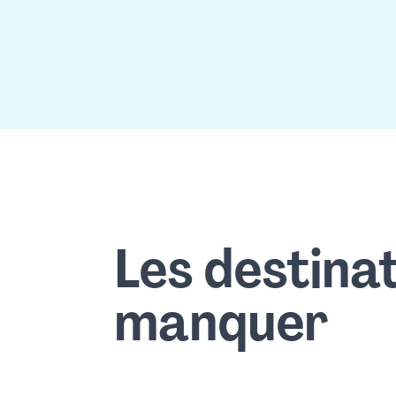
Pagination
Les destinat
manquer