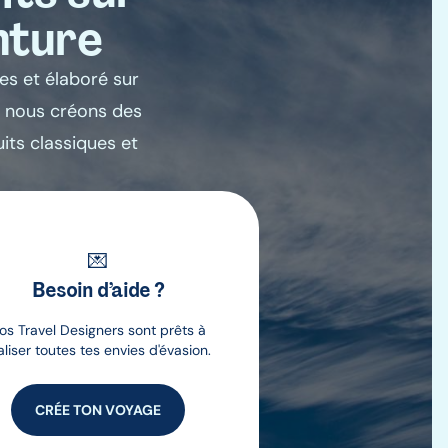
nture
es et élaboré sur
, nous créons des
uits classiques et
💌
Besoin d’aide ?
os Travel Designers sont prêts à
aliser toutes tes envies d'évasion.
CRÉE TON VOYAGE