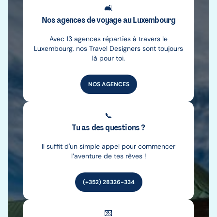
🛋️
Nos agences de voyage au Luxembourg
Avec 13 agences réparties à travers le
Luxembourg, nos Travel Designers sont toujours
là pour toi.
NOS AGENCES
📞
Tu as des questions ?
Il suffit d'un simple appel pour commencer
l’aventure de tes rêves !
(+352) 28326-334
💌