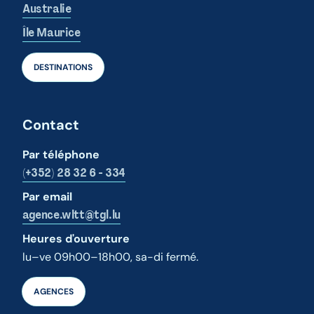
Australie
Île Maurice
DESTINATIONS
Contact
Par téléphone
(+352) 28 32 6 - 334
Par email
agence.wltt@tgl.lu
Heures d'ouverture
lu–ve 09h00–18h00, sa-di fermé.
AGENCES