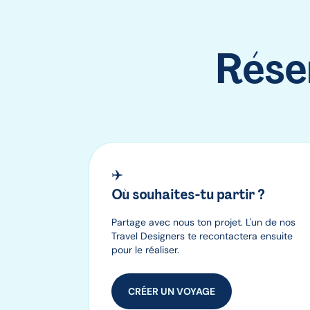
Rése
Pourquoi voyager avec nous ?
✈️
Où souhaites-tu partir ?
Partage avec nous ton projet. L'un de nos
Travel Designers te recontactera ensuite
pour le réaliser.
CRÉER UN VOYAGE