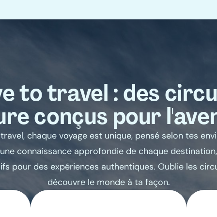
e to travel : des circu
re conçus pour l'ave
travel, chaque voyage est unique, pensé selon tes envi
une connaissance approfondie de chaque destination
sifs pour des expériences authentiques. Oublie les circ
découvre le monde à ta façon.