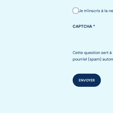
Je m'inscris à la n
CAPTCHA
Cette question sert à 
pourriel (spam) auto