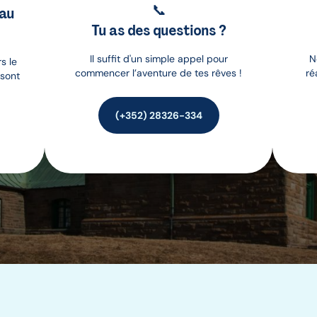
📞
 au
Tu as des questions ?
Il suffit d'un simple appel pour
N
s le
commencer l’aventure de tes rêves !
ré
 sont
(+352) 28326-334