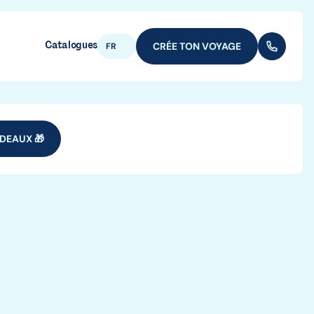
Catalogues
CRÉE TON VOYAGE
(+352) 28
FR
DEAUX 🎁