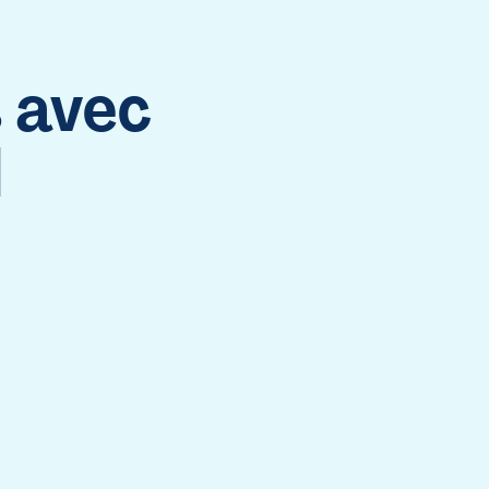
 avec
l