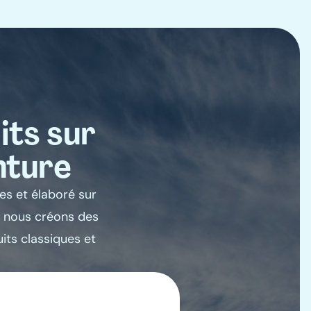
its sur
nture
es et élaboré sur
, nous créons des
uits classiques et