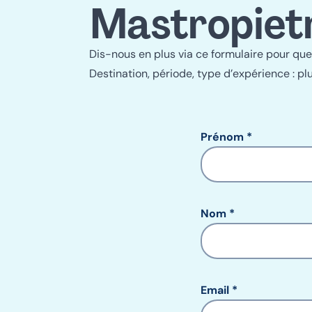
Mastropiet
Dis-nous en plus via ce formulaire pour que
Destination, période, type d’expérience : plu
Prénom
Nom
Email