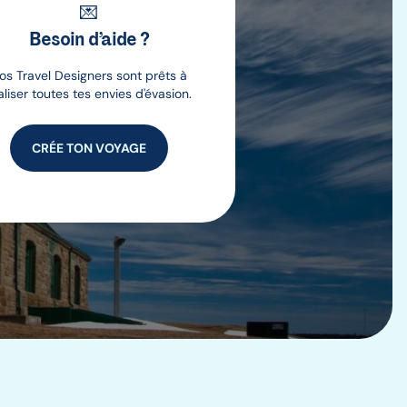
💌
Besoin d’aide ?
os Travel Designers sont prêts à
aliser toutes tes envies d'évasion.
CRÉE TON VOYAGE