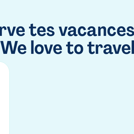
rve tes vacances
We love to trave
Nos Travel Designers