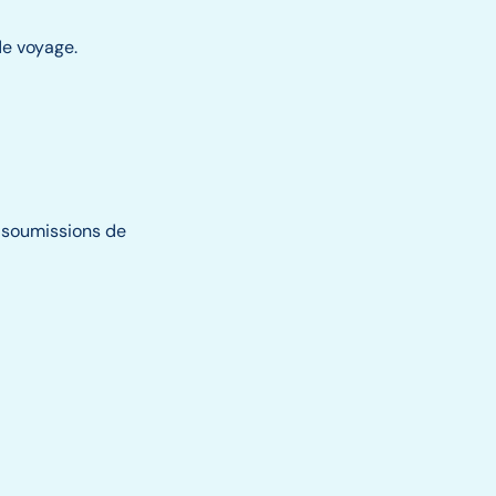
de voyage.
es soumissions de