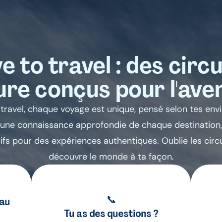
e to travel : des circu
re conçus pour l'ave
travel, chaque voyage est unique, pensé selon tes envi
une connaissance approfondie de chaque destination
sifs pour des expériences authentiques. Oublie les circ
découvre le monde à ta façon.
📞
 au
Tu as des questions ?