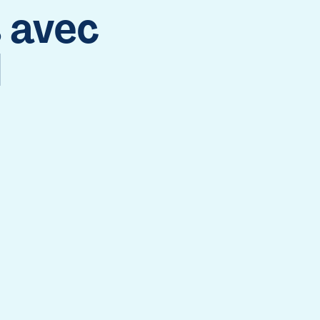
 avec
l