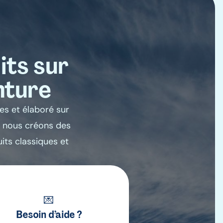
its sur
nture
es et élaboré sur
, nous créons des
uits classiques et
💌
Besoin d’aide ?