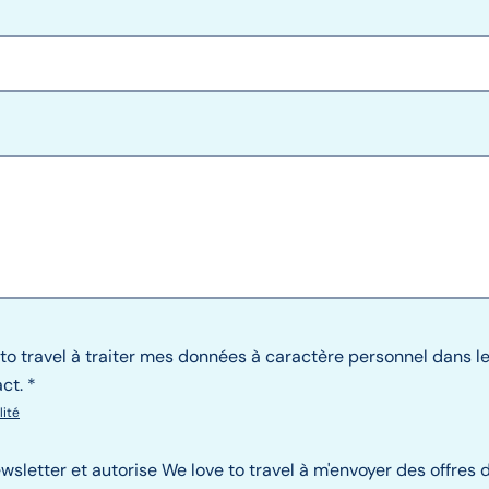
 to travel à traiter mes données à caractère personnel dans 
ct.
lité
ewsletter et autorise We love to travel à m'envoyer des offres 