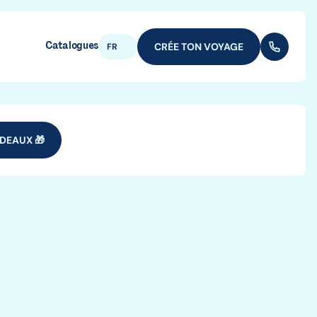
Catalogues
CRÉE TON VOYAGE
(+352) 28
FR
DEAUX 🎁