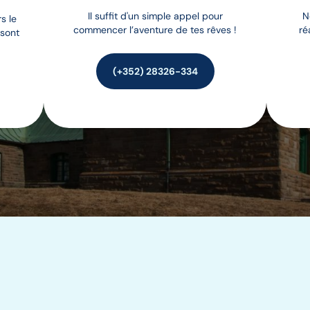
Il suffit d'un simple appel pour
N
s le
commencer l’aventure de tes rêves !
ré
 sont
(+352) 28326-334