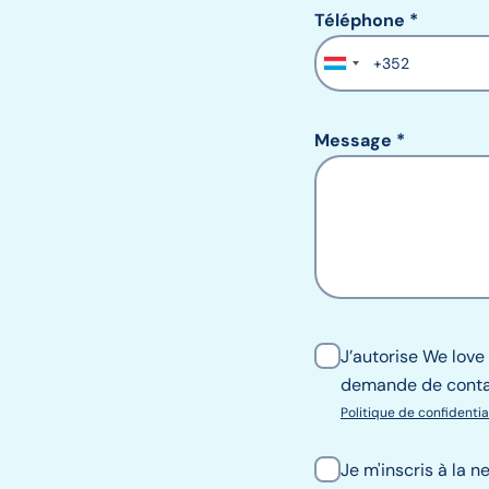
Téléphone
Téléphone
Message
J’autorise We love
demande de conta
Politique de confidentia
Je m'inscris à la n