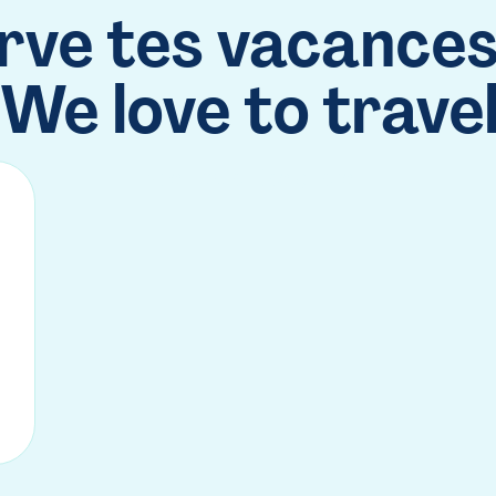
rve tes vacances
We love to trave
Nos Travel Designers