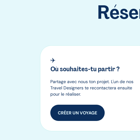
Rése
Pourquoi voyager avec nous ?
✈️
Où souhaites-tu partir ?
Partage avec nous ton projet. L'un de nos
Travel Designers te recontactera ensuite
pour le réaliser.
CRÉER UN VOYAGE