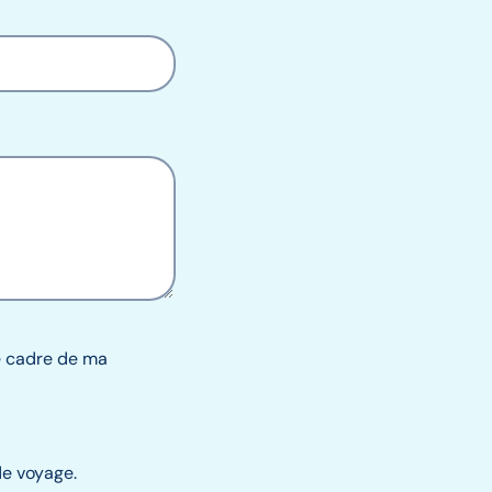
le cadre de ma
de voyage.