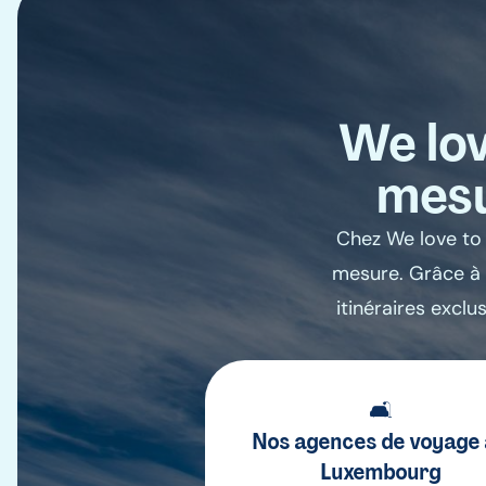
We lov
mesu
Chez We love to 
mesure. Grâce à 
itinéraires exclu
🛋️
Nos agences de voyage
Luxembourg