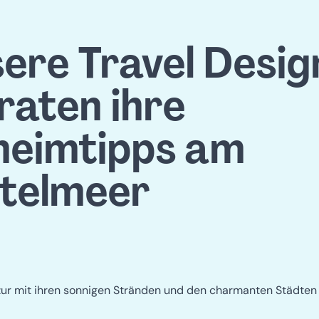
ere Travel Desig
raten ihre
heimtipps
am 
telmeer
zur mit ihren sonnigen Stränden und den charmanten Städten