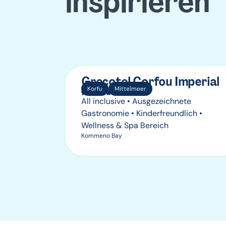
inspirieren
Grecotel Corfou Imperial
Korfu
Mittelmeer
All inclusive • Ausgezeichnete
Gastronomie • Kinderfreundlich •
Wellness & Spa Bereich
Kommeno Bay