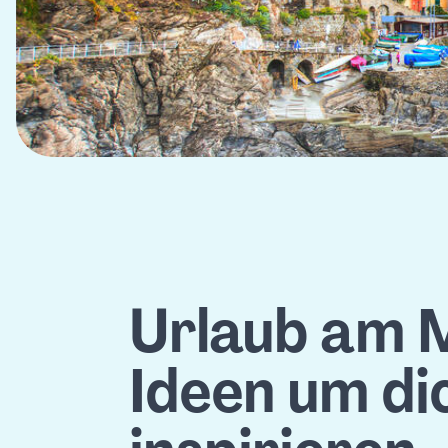
Urlaub am M
Ideen um di