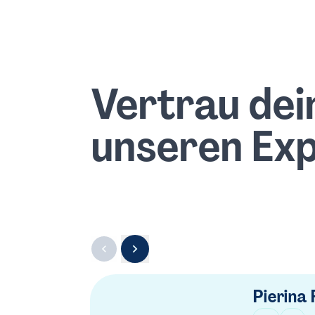
Vertrau dei
unseren Ex
Pierina