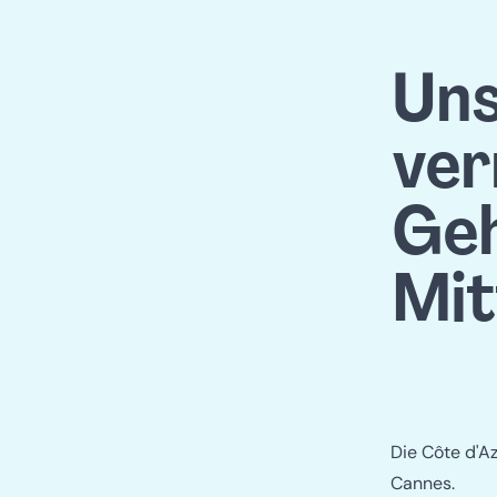
Uns
ver
Ge
Mit
Die Côte d'A
Cannes.