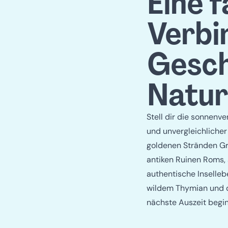
Eine 
Verbi
Gesch
Natur
Stell dir die sonnenv
und unvergleichlicher
goldenen Stränden Gri
antiken Ruinen Roms,
authentische Inselleb
wildem Thymian und 
nächste Auszeit begin