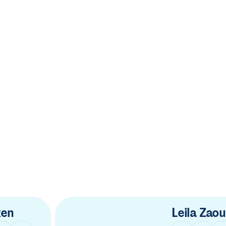
xen
Leila Zaou