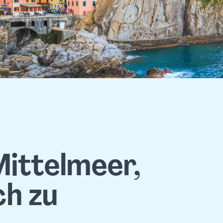
ittelmeer,
ch zu