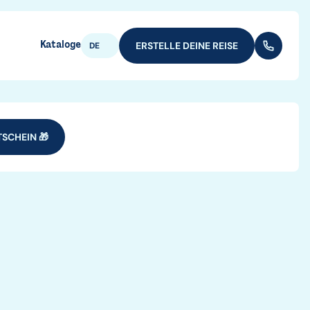
Kataloge
ERSTELLE DEINE REISE
(+352) 28
DE
SCHEIN 🎁