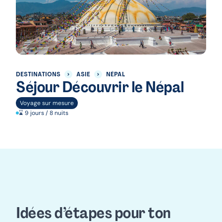
DESTINATIONS
ASIE
NÉPAL
Séjour Découvrir le Népal
Voyage sur mesure
⌛ 9 jours / 8 nuits
Idées d’étapes pour ton