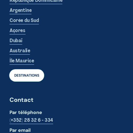
République Dominicaine
Argentine
Corée du Sud
Açores
Dubaï
Australie
Île Maurice
DESTINATIONS
Contact
Par téléphone
(+352) 28 32 6 - 334
Par email