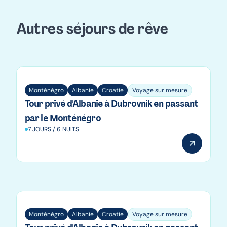
Autres séjours de rêve
Croatie
Monténégro
Albanie
Croatie
Voyage sur mesure
Tour privé d'Albanie à Dubrovnik en passant
par le Monténégro
7 JOURS / 6 NUITS
Monténégro
Monténégro
Albanie
Croatie
Voyage sur mesure