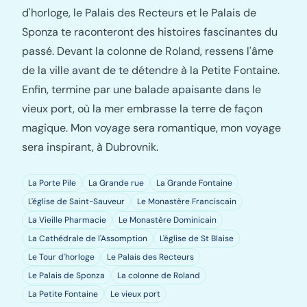
d'horloge, le Palais des Recteurs et le Palais de
Sponza te raconteront des histoires fascinantes du
passé. Devant la colonne de Roland, ressens l'âme
de la ville avant de te détendre à la Petite Fontaine.
Enfin, termine par une balade apaisante dans le
vieux port, où la mer embrasse la terre de façon
magique. Mon voyage sera romantique, mon voyage
sera inspirant, à Dubrovnik.
La Porte Pile
La Grande rue
La Grande Fontaine
L'église de Saint-Sauveur
Le Monastère Franciscain
La Vieille Pharmacie
Le Monastère Dominicain
La Cathédrale de l'Assomption
L'église de St Blaise
Le Tour d'horloge
Le Palais des Recteurs
Le Palais de Sponza
La colonne de Roland
La Petite Fontaine
Le vieux port