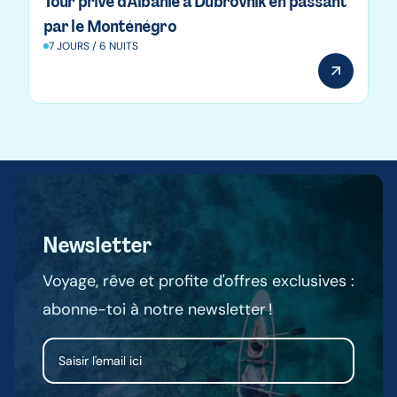
Tour privé d'Albanie à Dubrovnik en passant
par le Monténégro
7 JOURS / 6 NUITS
Newsletter
Voyage, rêve et profite d'offres exclusives :
abonne-toi à notre newsletter !
Email