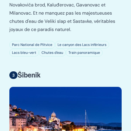
Novakovića brod, Kaluđerovac, Gavanovac et
Milanovac. Et ne manquez pas les majestueuses
chutes d'eau de Veliki slap et Sastavke, véritables
joyaux de ce paradis naturel.
Parc National de Plitvice
Le canyon des Lacs inférieurs
Lacs bleu-vert
Chutes d'eau
Train panoramique
Šibenik