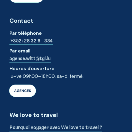
Contact
Par téléphone
(+352) 28 32 6 - 334
Par email
agence.wltt@tgl.lu
Heures d'ouverture
lu–ve 09h00–18h00, sa-di fermé.
AGENCES
We love to travel
Pourquoi voyager avec We love to travel ?