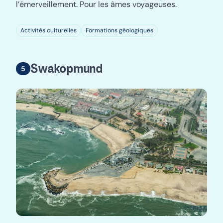
l’émerveillement. Pour les âmes voyageuses.
Activités culturelles
Formations géologiques
Swakopmund