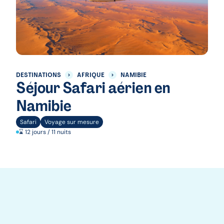
DESTINATIONS
AFRIQUE
NAMIBIE
Séjour Safari aérien en
Namibie
Safari
Voyage sur mesure
⌛ 12 jours / 11 nuits