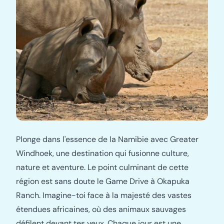
Plonge dans l'essence de la Namibie avec Greater
Windhoek, une destination qui fusionne culture,
nature et aventure. Le point culminant de cette
région est sans doute le Game Drive à Okapuka
Ranch. Imagine-toi face à la majesté des vastes
étendues africaines, où des animaux sauvages
défilent devant tes yeux. Chaque jour est une