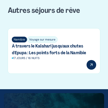
Autres séjours de rêve
Namibie
Namibie
Voyage sur mesure
À travers le Kalahari jusqu'aux chutes
d'Epupa : Les points forts de la Namibie
17 JOURS / 16 NUITS