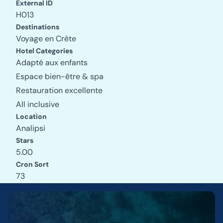
External ID
H013
Destinations
Voyage en Crète
Hotel Categories
Adapté aux enfants
Espace bien-être & spa
Restauration excellente
All inclusive
Location
Analipsi
Stars
5.00
Cron Sort
73