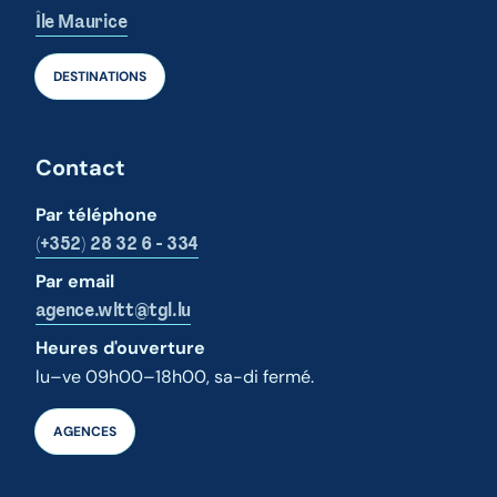
Île Maurice
DESTINATIONS
Contact
Par téléphone
(+352) 28 32 6 - 334
Par email
agence.wltt@tgl.lu
Heures d'ouverture
lu–ve 09h00–18h00, sa-di fermé.
AGENCES