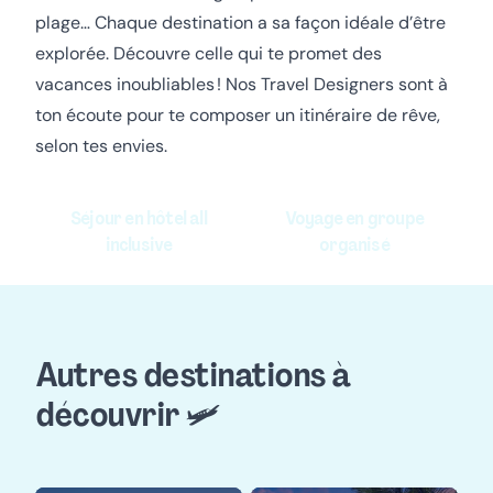
plage… Chaque destination a sa façon idéale d’être
explorée. Découvre celle qui te promet des
vacances inoubliables !
Nos Travel Designers sont à
ton écoute pour te composer un itinéraire de rêve,
selon tes envies.
Séjour en hôtel all
Voyage en groupe
inclusive
organisé
Autres destinations à
découvrir 🛩️