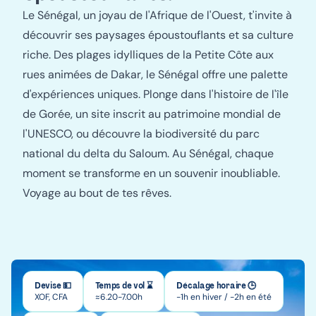
Le Sénégal, un joyau de l'Afrique de l'Ouest, t'invite à
découvrir ses paysages époustouflants et sa culture
riche. Des plages idylliques de la Petite Côte aux
rues animées de Dakar, le Sénégal offre une palette
d'expériences uniques. Plonge dans l'histoire de l'île
de Gorée, un site inscrit au patrimoine mondial de
l'UNESCO, ou découvre la biodiversité du parc
national du delta du Saloum. Au Sénégal, chaque
moment se transforme en un souvenir inoubliable.
Voyage au bout de tes rêves.
Devise 💵
Temps de vol ⌛
Décalage horaire 🕒
XOF, CFA
≈6.20-7.00h
-1h en hiver / -2h en été