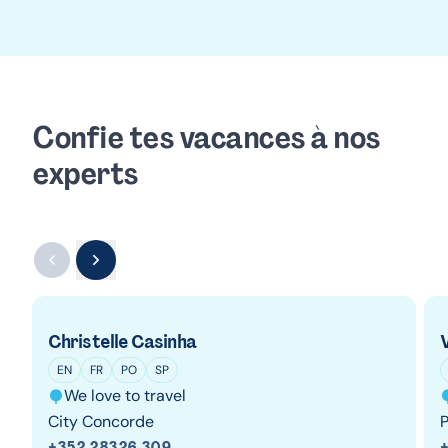
Confie tes vacances à nos
experts
Christelle Casinha
EN
FR
PO
SP
We love to travel
City Concorde
+352 28326 309