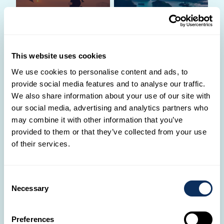
This website uses cookies
✈️
We use cookies to personalise content and ads, to
Où souhaites-tu
provide social media features and to analyse our traffic.
partir ?
We also share information about your use of our site with
our social media, advertising and analytics partners who
Partage avec nous ton
may combine it with other information that you’ve
projet. L'un de nos
Sri Lanka
provided to them or that they’ve collected from your use
Travel Designers te
recontactera ensuite
of their services.
pour le réaliser.
Consent
CRÉER UN VOYAGE
Necessary
Selection
Preferences