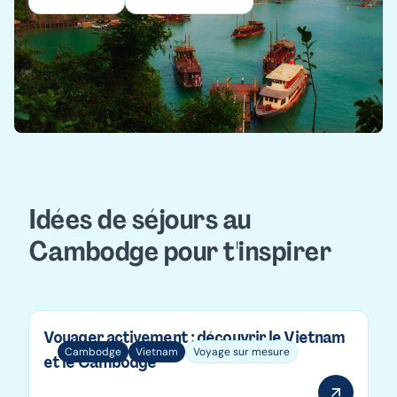
Idées de séjours au
Cambodge pour t'inspirer
Voyager activement : découvrir le Vietnam
Cambodge
Vietnam
Voyage sur mesure
et le Cambodge