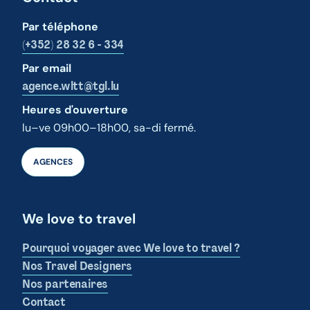
Par téléphone
(+352) 28 32 6 - 334
Par email
agence.wltt@tgl.lu
Heures d'ouverture
lu–ve 09h00–18h00, sa-di fermé.
AGENCES
We love to travel
Pourquoi voyager avec We love to travel ?
Nos Travel Designers
Nos partenaires
Contact