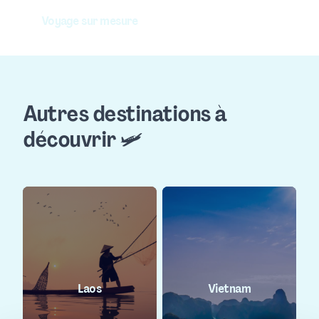
Voyage sur mesure
Autres destinations à
découvrir 🛩️
Laos
Vietnam