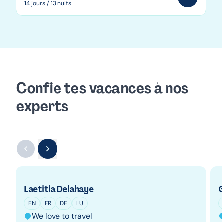
14 jours / 13 nuits
Confie tes vacances à nos
experts
Laetitia Delahaye
EN
FR
DE
LU
We love to travel