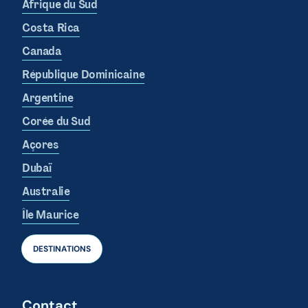
Afrique du Sud
Costa Rica
Canada
République Dominicaine
Argentine
Corée du Sud
Açores
Dubaï
Australie
Île Maurice
DESTINATIONS
Contact