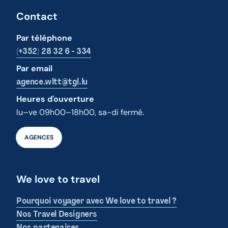
Contact
Par téléphone
(+352) 28 32 6 - 334
Par email
agence.wltt@tgl.lu
Heures d'ouverture
lu–ve 09h00–18h00, sa-di fermé.
AGENCES
We love to travel
Pourquoi voyager avec We love to travel ?
Nos Travel Designers
Nos partenaires