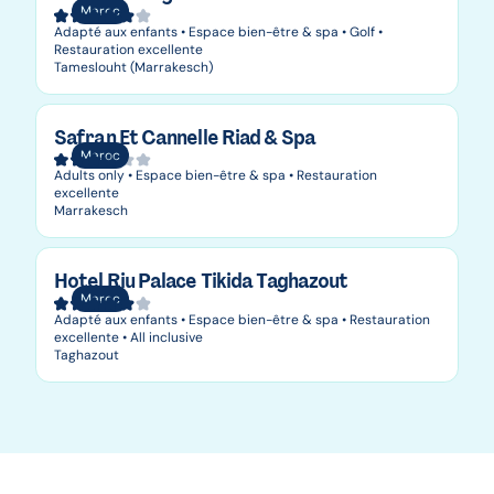
Maroc
Adapté aux enfants • Espace bien-être & spa • Golf •
Restauration excellente
Tameslouht (Marrakesch)
Safran Et Cannelle Riad & Spa
Maroc
Adults only • Espace bien-être & spa • Restauration
excellente
Marrakesch
Hotel Riu Palace Tikida Taghazout
Maroc
Adapté aux enfants • Espace bien-être & spa • Restauration
excellente • All inclusive
Taghazout