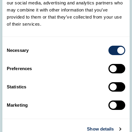
our social media, advertising and analytics partners who
découvrir 🛩️
may combine it with other information that you’ve
provided to them or that they’ve collected from your use
of their services.
Consent
Necessary
Selection
Preferences
Oman
Tunisie
Statistics
Marketing
✈️
Show details