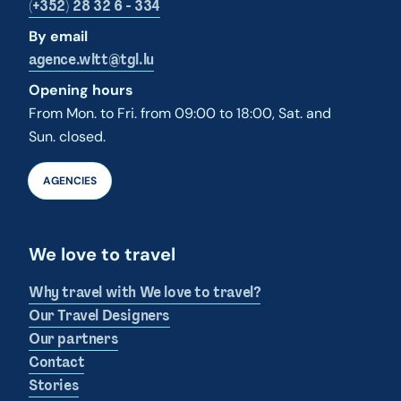
(+352) 28 32 6 - 334
By email
agence.wltt@tgl.lu
Opening hours
From Mon. to Fri. from 09:00 to 18:00, Sat. and
Sun. closed.
AGENCIES
We love to travel
Why travel with We love to travel?
Our Travel Designers
Our partners
Contact
Stories